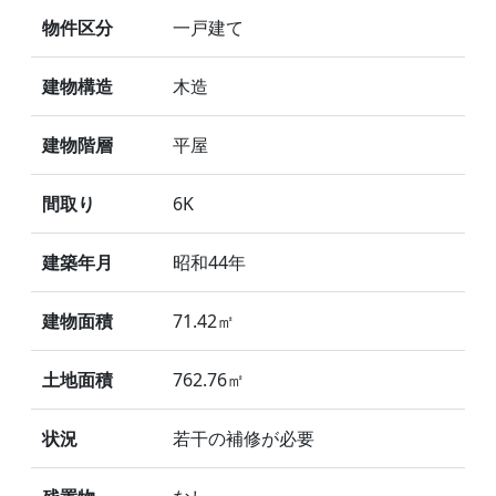
物件区分
一戸建て
建物構造
木造
建物階層
平屋
間取り
6K
建築年月
昭和44年
建物面積
71.42㎡
土地面積
762.76㎡
状況
若干の補修が必要