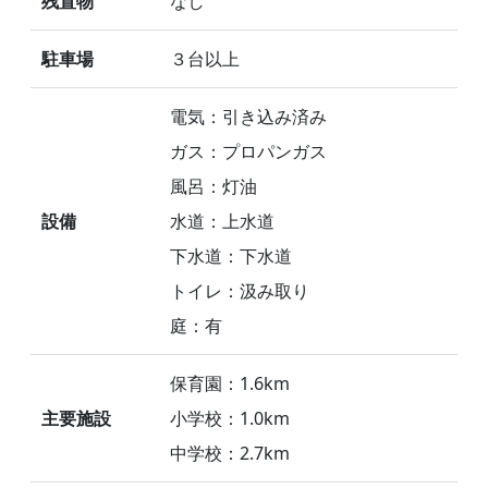
残置物
なし
駐車場
３台以上
電気：引き込み済み
ガス：プロパンガス
風呂：灯油
設備
水道：上水道
下水道：下水道
トイレ：汲み取り
庭：有
保育園：1.6km
主要施設
小学校：1.0km
中学校：2.7km