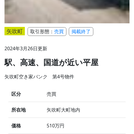
矢吹町
取引形態：
売買
掲載終了
2024年3月26日更新
駅、高速、国道が近い平屋
矢吹町空き家バンク 第4号物件
区分
売買
所在地
矢吹町大町地内
価格
510万円