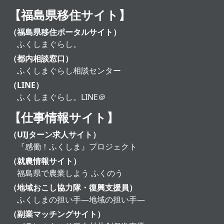
【福島県移住サイト】
（福島県移住ポータルサイト）
ふくしまぐらし。
（都内相談窓口）
ふくしまぐらし相談センター
（LINE）
ふくしまぐらし。LINE＠
【仕事情報サイト】
（UIJターン求人サイト）
『感働！ふくしま』プロジェクト
（就農情報サイト）
福島県で農業しよう ふくのう
（地域おこし協力隊・復興支援員）
ふくしまの担い手―地域の担い手―
（副業マッチングサイト）