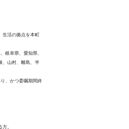
、生活の拠点を本町
県、岐阜県、愛知県、
疎、山村、離島、半
あり、かつ委嘱期間終
る方。