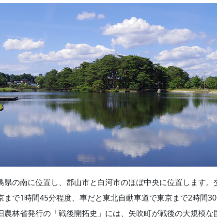
島県の南に位置し、郡山市と白河市のほぼ中央に位置します。
京まで1時間45分程度、車だと東北自動車道で東京まで2時間3
旧農林省発行の「戦後開拓史」には、矢吹町が戦後の大規模な