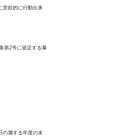
に意欲的に行動出来
条第2号に規定する暴
日の属する年度の末