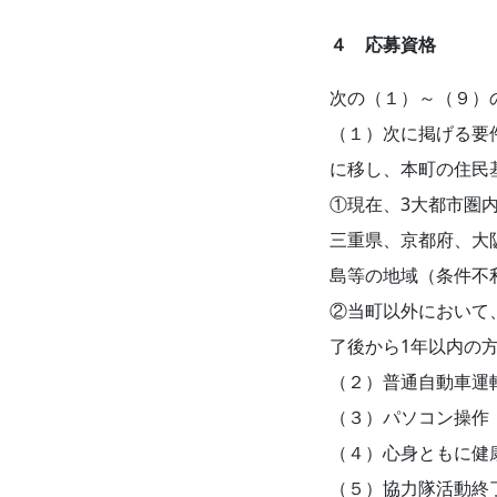
４ 応募資格
次の（１）～（９）
（１）次に掲げる要
に移し、本町の住民
①現在、3大都市圏
三重県、京都府、大
島等の地域（条件不
②当町以外において
了後から1年以内の
（２）普通自動車運
（３）パソコン操作
（４）心身ともに健
（５）協力隊活動終