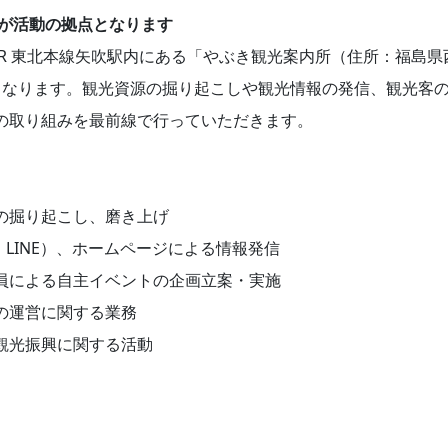
所が活動の拠点となります
JR 東北本線矢吹駅内にある「やぶき観光案内所（住所：福島
勤務となります。観光資源の掘り起こしや観光情報の発信、観光客
の取り組みを最前線で行っていただきます。
の掘り起こし、磨き上げ
ram、LINE）、ホームページによる情報発信
員による自主イベントの企画立案・実施
の運営に関する業務
観光振興に関する活動