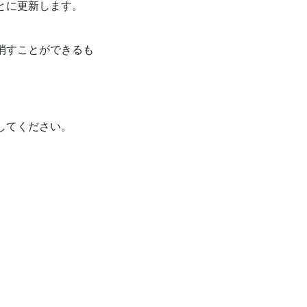
とに更新します。
消すことができるも
してください。