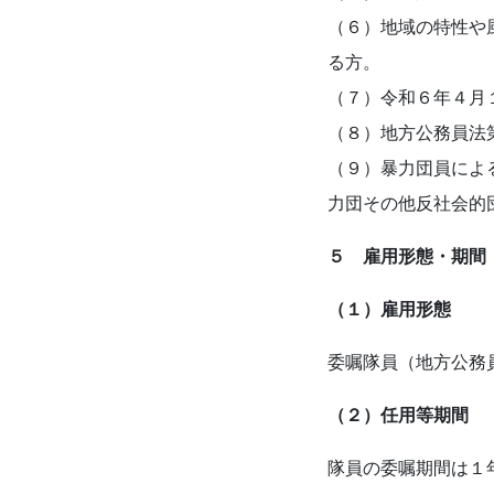
（６）地域の特性や
る方。
（７）令和６年４月
（８）地方公務員法
（９）暴力団員によ
力団その他反社会的
５ 雇用形態・期間
（１）雇用形態
委嘱隊員（地方公務
（２）任用等期間
隊員の委嘱期間は１