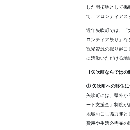
した開拓地として掲
て、フロンティアス
近年矢吹町では、「
ロンティア祭り」な
観光資源の掘り起こ
に活動いただける地
【矢吹町ならではの
① 矢吹町への移住
矢吹町には、県外か
ート支援金」制度が
地域おこし協力隊と
費用や生活必需品の