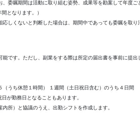
お、委嘱期間は活動に取り組む姿勢、成果等を勘案して年度ご
年間となります。）
相応しくないと判断した場合は、期間中であっても委嘱を取り
可能です。ただし、副業をする際は所定の届出書を事前に提出
５（うち休憩１時間） １週間（土日祝日含む）のうち４日間
祝日が勤務日となることもあります。
案内所）と協議のうえ、出勤シフトを作成します。