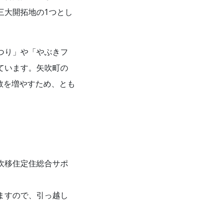
三大開拓地の1つとし
つり」や「やぶきフ
ています。矢吹町の
数を増やすため、とも
吹移住定住総合サポ
ますので、引っ越し