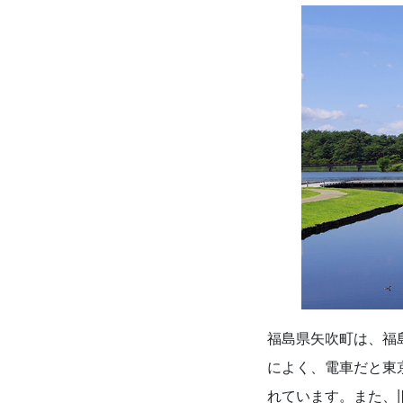
福島県矢吹町は、福
によく、電車だと東
れています。また、