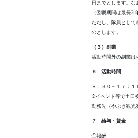
日までとします。な
（委嘱期間は最⾧3 
ただし、隊員として
のとします。
（３）副業
活動時間外の副業は
６ 活動時間
８：３０～１７：１
※イベント等で土日
勤務先（やぶき観光
７ 給与・賃金
①報酬