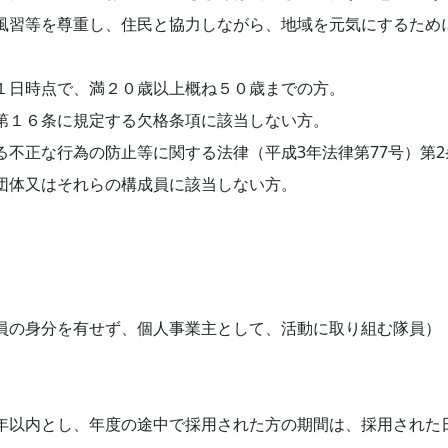
風習等を尊重し、住民と協力しながら、地域を元気にするため
１日時点で、満２０歳以上概ね５０歳までの方。
第１６条に規定する欠格条項に該当しない方。
る不正な行為の防止等に関する法律（平成3年法律第77号）第2
団体又はそれらの構成員に該当しない方。
員の身分を有せず、個人事業主として、活動に取り組む隊員）
年以内とし、年度の途中で採用された方の期間は、採用された