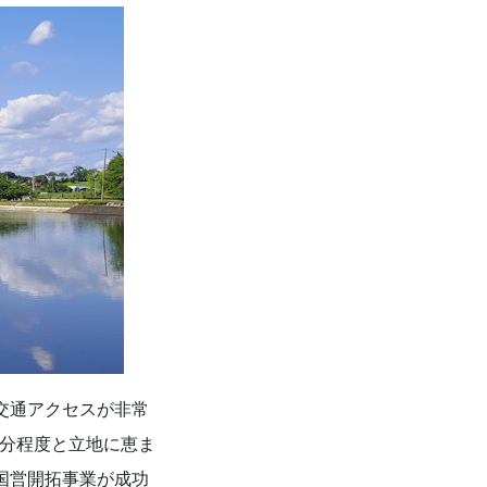
交通アクセスが非常
0分程度と立地に恵ま
国営開拓事業が成功