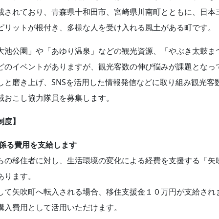
載されており、青森県十和田市、宮崎県川南町とともに、日本
ピリットが根付き、多様な人を受け入れる風土がある町です。
大池公園」や「あゆり温泉」などの観光資源、「やぶき太鼓ま
どのイベントがありますが、観光客数の伸び悩みが課題となっ
しと磨き上げ、SNSを活用した情報発信などに取り組み観光客
域おこし協力隊員を募集します。
制度】
に係る費用を支給します
らの移住者に対し、生活環境の変化による経費を支援する「矢
あります。
して矢吹町へ転入される場合、移住支援金１０万円が支給され
購入費用として活用いただけます。