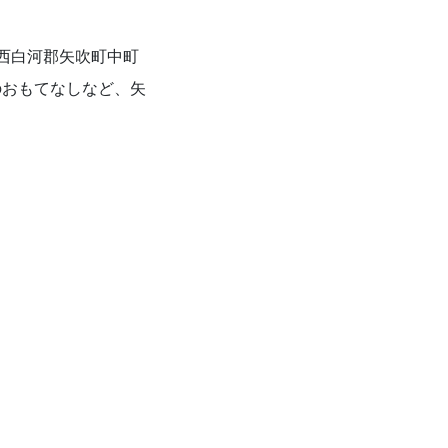
県西白河郡矢吹町中町
のおもてなしなど、矢