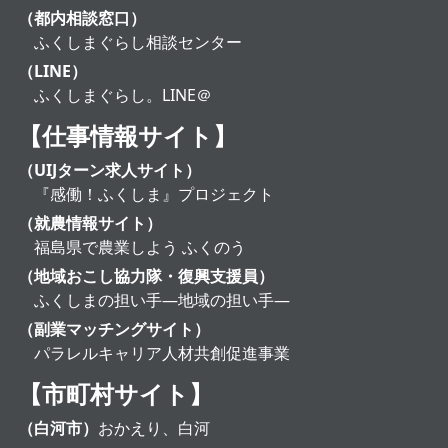
（都内相談窓口）
ふくしまぐらし相談センター
（LINE）
ふくしまぐらし。LINE＠
【仕事情報サイト】
（UIJターン求人サイト）
『感働！ふくしま』プロジェクト
（就農情報サイト）
福島県で農業しよう ふくのう
（地域おこし協力隊・復興支援員）
ふくしまの担い手―地域の担い手―
（副業マッチングサイト）
パラレルキャリア人材共創促進事業
【市町村サイト】
（白河市）
おかえり、白河