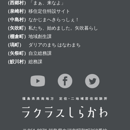
（西郷村）
「まぁ、来なよ」
（泉崎村）
移住定住特設サイト
（中島村）
なかじまへきらっしぇ！
（矢吹町）
私たち、始めました。矢吹暮らし
（棚倉町）
地域創生課
（塙町）
ダリアのまち はなわまち
（矢祭町）
自立総務課
（鮫川村）
総務課